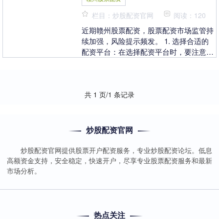
栏目：炒股配资官网
阅读：120
近期赣州股票配资，股票配资市场监管持
续加强，风险提示频发。 1. 选择合适的
配资平台：在选择配资平台时，要注意平
台的信誉和资质，确保平台合法合规。 **
监管加强....
共 1 页/1 条记录
炒股配资官网
炒股配资官网提供股票开户配资服务，专业炒股配资论坛。低息
高额资金支持，安全稳定，快速开户，尽享专业股票配资服务和最新
市场分析。
热点关注