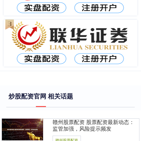
炒股配资官网 相关话题
赣州股票配资 股票配资最新动态：
监管加强，风险提示频发
赣州股票配资