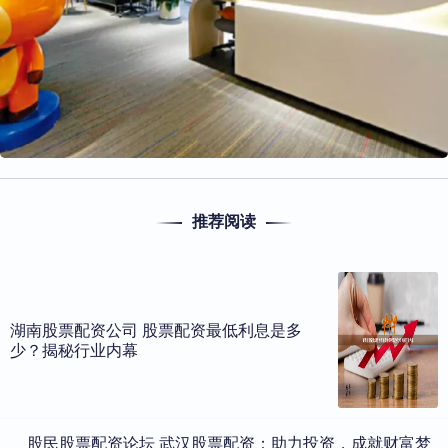
推荐阅读
湖南股票配资公司 股票配资最低利息是多
少？揭秘行业内幕
​股民股票配资论坛 武汉股票配资：助力投资，成就财富梦