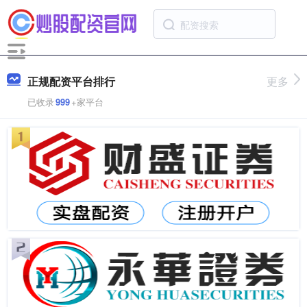
正规配资平台排行
更多
已收录
999
+家平台