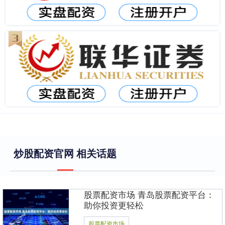
炒股配资官网 相关话题
股票配资市场 青岛股票配资平台：
助你投资更轻松
股票配资市场