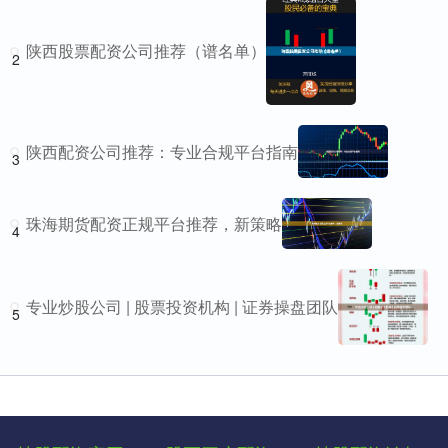
陕西股票配资公司推荐（谱名单）
2
陕西配资公司推荐：专业合规平台指南
3
珠海期货配资正规平台推荐，新策略
4
专业炒股公司 | 股票投资机构 | 证券操盘团队
5