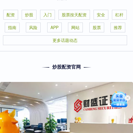
配资
炒股
入门
股票按天配资
安全
杠杆
指南
风险
APP
网站
股票
推荐
更多话题动态
炒股配资官网