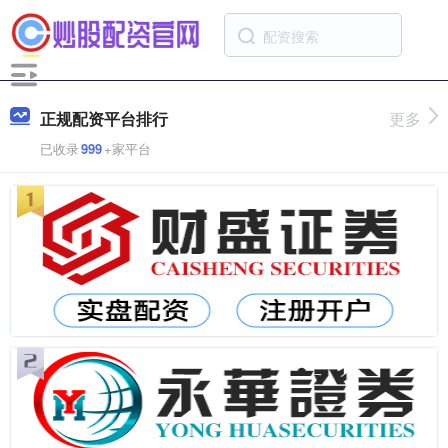
正规配资平台排行
更多
已收录
999
+家平台