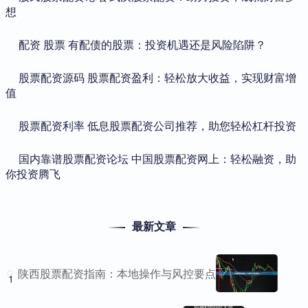
想
​配资 股票 有配债的股票：投资机遇还是风险陷阱？
​股票配资源码 股票配资盈利：轻松放大收益，实现财富增
值
​股票配资利率 低息股票配资公司推荐，助您轻松杠杆投资
​国内靠谱股票配资论坛 中国股票配资网上：轻松融资，助
你投资腾飞
最新文章
陕西股票配资指南：本地操作与风控要点
1