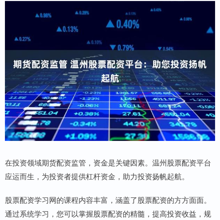
在投资领域期货配资监管，资金是关键因素。温州股票配资平台
应运而生，为投资者提供杠杆资金，助力投资扬帆起航。
股票配资学习网的课程内容丰富，涵盖了股票配资的方方面面。
通过系统学习，您可以掌握股票配资的精髓，提高投资收益，规