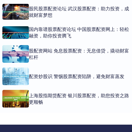
股民股票配资论坛 武汉股票配资：助力投资，成
就财富梦想
国内靠谱股票配资论坛 中国股票配资网上：轻松
融资，助你投资腾飞
股配资网站 免息股票配资：无息借贷，撬动财富
杠杆
配资炒股识 警惕股票配资陷阱，避免财富蒸发
上海股指期货配资 银川股票配资，助您投资之路
更顺畅