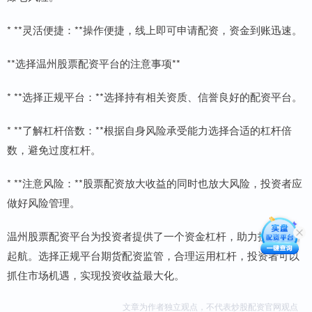
* **灵活便捷：**操作便捷，线上即可申请配资，资金到账迅速。
**选择温州股票配资平台的注意事项**
* **选择正规平台：**选择持有相关资质、信誉良好的配资平台。
* **了解杠杆倍数：**根据自身风险承受能力选择合适的杠杆倍
数，避免过度杠杆。
* **注意风险：**股票配资放大收益的同时也放大风险，投资者应
做好风险管理。
温州股票配资平台为投资者提供了一个资金杠杆，助力投资扬帆
起航。选择正规平台期货配资监管，合理运用杠杆，投资者可以
抓住市场机遇，实现投资收益最大化。
文章为作者独立观点，不代表炒股配资官网观点