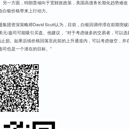
。另一方面，特朗普倾向于宽财政政策，美国高债务长期化趋势难改
给白银价格带来上行动力。
深策略师David Scutt认为，目前，白银回调停滞在前期突破
美元/盎司可能吸引买盘。他建议， “对于考虑做多的交易者，可以选
紧密的止损。如果后续价格回落至此前的上升通道内，可以考虑做空，并
/盎司也是一个潜在的目标。”