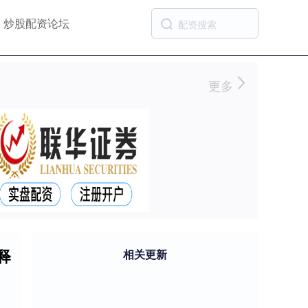
炒股配资论坛
更多
释
相关更新