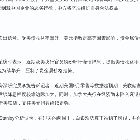
压制裁中国企业的恶劣行径，中方将坚决维护自身合法权益。
出信号。受美债收益率攀升、美元指数走高等因素影响，贵金属价
访时表示，近期欧美央行官员纷纷呼吁谨慎降息，提振美债收益率
率也持续攀升，压制了贵金属价格走势。
深研究员李旎告诉记者，近期美国9月零售等数据超预期，美联储
后续降息幅度较难边际加大。同时，加拿大央行在经济尚未陷入衰退
快于美联储，支撑美元指数继续走强。
tanley分析认为，在过去的两周里，白银涨势真正站稳了脚跟，并