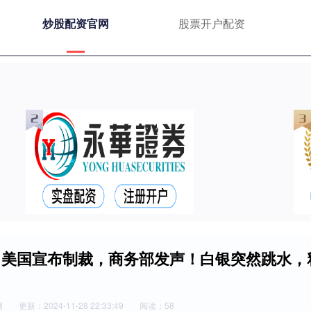
炒股配资官网
股票开户配资
%！美国宣布制裁，商务部发声！白银突然跳水，
网
更新：2024-11-28 22:33:49
阅读：58