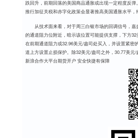
跌回升，前期回落的美国商品通胀或出现一定程度反弹
推行加征关税和赤字化政策会显著推高美国通胀水平，
从技术面来看，对于周三白银市场的回调信号，嘉盛集团资
的通道阻力位附近，暗示该位置可能提供支撑，下方32
在前期通道阻力或32.96美元/盎司处买入，并设置
道上方设置止损保护。除32美元/盎司之外，30.77美元
新浪合作大平台期货开户 安全快捷有保障